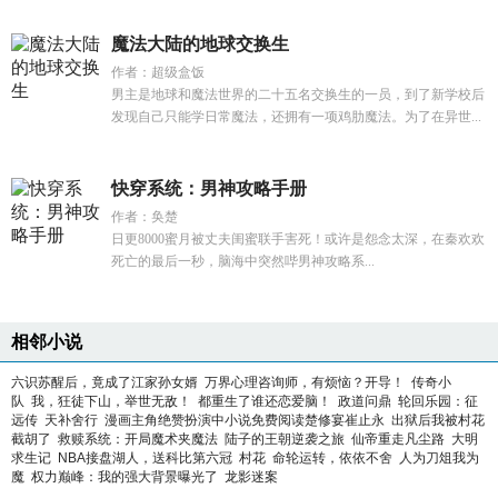
魔法大陆的地球交换生
作者：超级盒饭
男主是地球和魔法世界的二十五名交换生的一员，到了新学校后
发现自己只能学日常魔法，还拥有一项鸡肋魔法。为了在异世...
快穿系统：男神攻略手册
作者：奂楚
日更8000蜜月被丈夫闺蜜联手害死！或许是怨念太深，在秦欢欢
死亡的最后一秒，脑海中突然哔男神攻略系...
相邻小说
六识苏醒后，竟成了江家孙女婿
万界心理咨询师，有烦恼？开导！
传奇小
队
我，狂徒下山，举世无敌！
都重生了谁还恋爱脑！
政道问鼎
轮回乐园：征
远传
天补舍行
漫画主角绝赞扮演中小说免费阅读楚修宴崔止永
出狱后我被村花
截胡了
救赎系统：开局魔术夹魔法
陆子的王朝逆袭之旅
仙帝重走凡尘路
大明
求生记
NBA接盘湖人，送科比第六冠
村花
命轮运转，依依不舍
人为刀俎我为
魔
权力巅峰：我的强大背景曝光了
龙影迷案