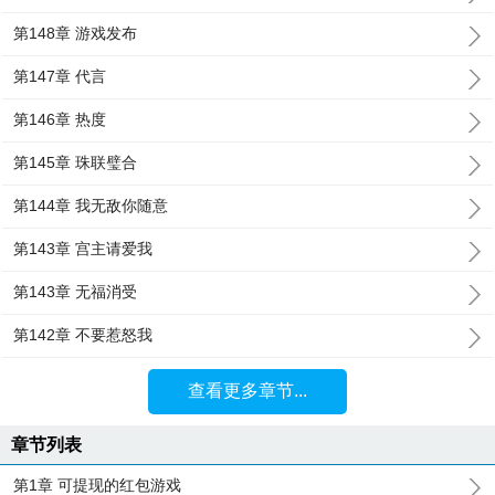
第148章 游戏发布
第147章 代言
第146章 热度
第145章 珠联璧合
第144章 我无敌你随意
第143章 宫主请爱我
第143章 无福消受
第142章 不要惹怒我
查看更多章节...
章节列表
第1章 可提现的红包游戏