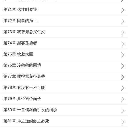
第71章 这才叫专业
第72章 闹事的员工
第73章 我替郑总买仁义
第74章 黑客孤勇者
第75章 钦差大臣
第76章 冷萌萌的困境
第77章 哪得雪花扑鼻香
第78章 有没有一种可能
第79章 几位给个面子
第80章 一首钢琴曲引发的纠纷
第81章 坤之逆鳞触之必死