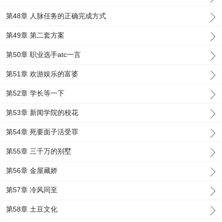
第48章 人脉任务的正确完成方式
第49章 第二套方案
第50章 职业选手atc一言
第51章 欢游娱乐的富婆
第52章 学长等一下
第53章 新闻学院的校花
第54章 死要面子活受罪
第55章 三千万的别墅
第56章 金屋藏娇
第57章 冷风同至
第58章 土豆文化