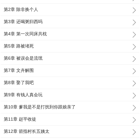
第2章 除非换个人
第3章 还喝粥归西吗
第4章 第一次同床共枕
第5章 路被堵死
第6章 被误会是流氓
第7章 文卉解围
第8章 娶了我吧
第9章 有钱人真会玩
第10章 爹我是不是打扰到你跟娘亲了
第11章 赵平收徒
第12章 箭指村长五姨太