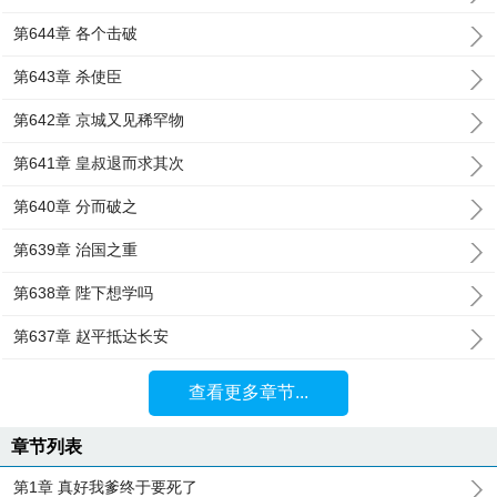
第644章 各个击破
第643章 杀使臣
第642章 京城又见稀罕物
第641章 皇叔退而求其次
第640章 分而破之
第639章 治国之重
第638章 陛下想学吗
第637章 赵平抵达长安
查看更多章节...
章节列表
第1章 真好我爹终于要死了