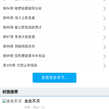
第94章 柳梦茹要随军出征
第95章 深入土匪老巢
第96章 被土匪耽误的秀才
第97章 李虎大智若愚
第98章 局面彻底失控
第99章 安民费跟黄丰年有染
第100章 大型认亲现场
查看更多章节...
封面推荐
永生不灭
作者：风云一刀