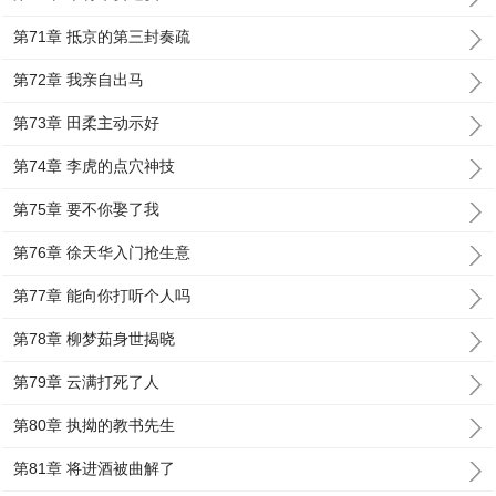
第71章 抵京的第三封奏疏
第72章 我亲自出马
第73章 田柔主动示好
第74章 李虎的点穴神技
第75章 要不你娶了我
第76章 徐天华入门抢生意
第77章 能向你打听个人吗
第78章 柳梦茹身世揭晓
第79章 云满打死了人
第80章 执拗的教书先生
第81章 将进酒被曲解了