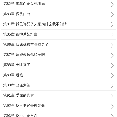
第82章 李慕白要以死明志
第83章 祸从口出
第84章 我已许配了人家为什么我不知情
第85章 跟柳梦茹坦白
第86章 我妹妹被堂哥掳走了
第87章 妹婿救救你娘子吧
第88章 土匪来了
第89章 退粮
第90章 出谋划策
第91章 委屈的县吏
第92章 赵平要迷晕柳梦茹
第93章 赵小小要自杀