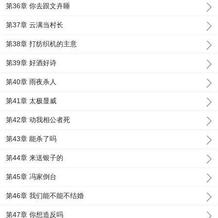
第36章 你去跟文卉睡
第37章 云满当村长
第38章 打纺织机的主意
第39章 好酒好诗
第40章 雨夜杀人
第41章 太极显威
第42章 动我相公者死
第43章 能杀了吗
第44章 来送银子的
第45章 冯家倒台
第46章 我们能不能不结婚
第47章 你想造反吗