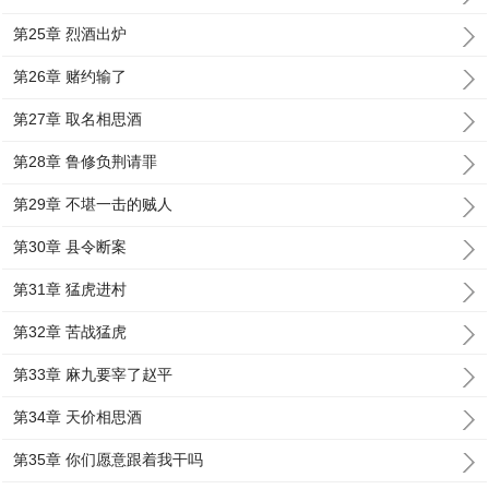
第25章 烈酒出炉
第26章 赌约输了
第27章 取名相思酒
第28章 鲁修负荆请罪
第29章 不堪一击的贼人
第30章 县令断案
第31章 猛虎进村
第32章 苦战猛虎
第33章 麻九要宰了赵平
第34章 天价相思酒
第35章 你们愿意跟着我干吗