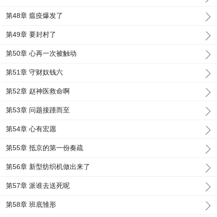
第48章 瘟疫爆发了
第49章 要封村了
第50章 心再一次被触动
第51章 守财奴钱六
第52章 赵神医救命啊
第53章 问题接踵而至
第54章 心有宏愿
第55章 抵京的第一份奏疏
第56章 新型纺织机做出来了
第57章 派谁去送死呢
第58章 班底雏形