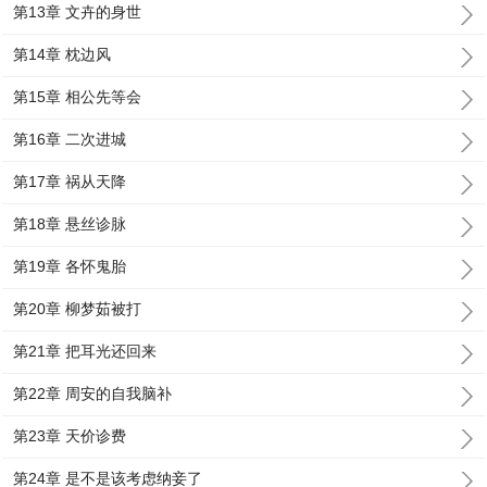
第13章 文卉的身世
第14章 枕边风
第15章 相公先等会
第16章 二次进城
第17章 祸从天降
第18章 悬丝诊脉
第19章 各怀鬼胎
第20章 柳梦茹被打
第21章 把耳光还回来
第22章 周安的自我脑补
第23章 天价诊费
第24章 是不是该考虑纳妾了