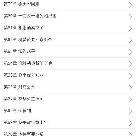
第59章 徐天华回京
第60章 一万两一坛的相思酒
第61章 相思酒卖空了
第62章 柳梦茹要回京面圣
第63章 状告赵平
第64章 谁敢动你我杀了他
第65章 赵平你可知罪
第66章 对簿公堂
第67章 林华公堂拜师
第68章 圣旨到
第69章 赵平欲告黄丰年
第70章 本将军要造反