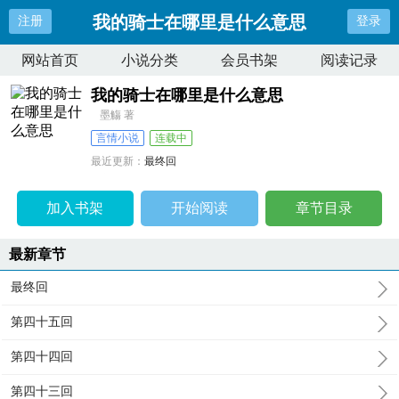
我的骑士在哪里是什么意思
注册
登录
网站首页
小说分类
会员书架
阅读记录
我的骑士在哪里是什么意思
墨觴 著
言情小说
连载中
最近更新：
最终回
更新时间：
2026-03-07 01:38:56
加入书架
开始阅读
章节目录
最新章节
最终回
第四十五回
第四十四回
第四十三回