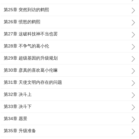
第25章 突然到访的鹤熙
第26章 愤怒的鹤熙
第27章 这破科技神不当也罢
第28章 不争气的葛小伦
第29章 超级基因的升级规划
第30章 彦真的喜欢葛小伦嘛
第31章 天使文明内存在的问题
第32章 决斗上
第33章 决斗下
第34章 愿景
第35章 升级准备