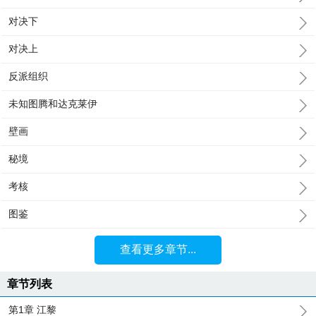
对决下
对决上
反派组织
未知图腾和达克莱伊
壁画
秘境
考核
图鉴
查看更多章节...
章节列表
第1章 江黎