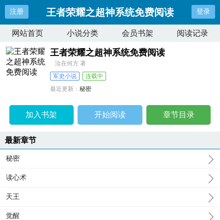
王者荣耀之超神系统免费阅读
注册
登录
网站首页
小说分类
会员书架
阅读记录
王者荣耀之超神系统免费阅读
汝在何方 著
军史小说
连载中
最近更新：
秘密
更新时间：
2025-03-08 20:12:19
加入书架
开始阅读
章节目录
最新章节
秘密
读心术
天王
觉醒