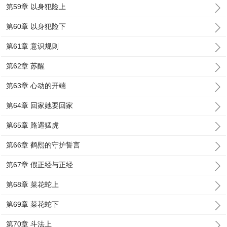
第59章 以身犯险上
第60章 以身犯险下
第61章 意识规则
第62章 苏醒
第63章 心动的开端
第64章 回家她要回家
第65章 路遇猛虎
第66章 鹤熙的守护誓言
第67章 假正经与正经
第68章 菜花蛇上
第69章 菜花蛇下
第70章 斗法上