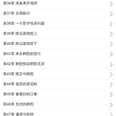
第36章 准备离开地球
第37章 自我检讨
第38章 一个哲学性的问题
第39章 暗位面猜想上
第40章 暗位面猜想下
第41章 来自鹤熙的指引
第42章 鹤熙惊叹鹤熙无语
第43章 凯莎与鹤熙
第44章 诡异的菜花蛇
第45章 被看好的江黎
第46章 失控的鹤熙
第47章 邀请与拒绝