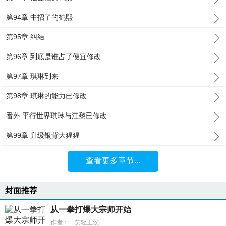
第94章 中招了的鹤熙
第95章 纠结
第96章 到底是谁占了便宜修改
第97章 琪琳到来
第98章 琪琳的能力已修改
番外 平行世界琪琳与江黎已修改
第99章 升级银背大猩猩
查看更多章节...
封面推荐
从一拳打爆大宗师开始
作者：一笑轻王侯