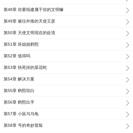
第48章 你要组建属于你的文明嘛
第49章 被往外推的天使王彦
第50章 天使文明现在的处境
第51章 坏姐姐鹤熙
第52章 值得吗
第53章 快死掉的菜花蛇
第54章 解决方案
第55章 鹤熙坦白
第56章 鹤熙出手
第57章 小鼠与乌龟
第58章 号的奇妙冒险