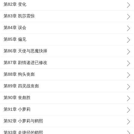
第82章 变化
第83章 凯莎震惊
第84章 误会
第85章 偏见
第86章 天使与恶魔抉择
第87章 剧情递进已修改
第88章 狗头丧彪
第89章 四灵战丧彪
第90章 丧彪胜
第91章 小萝莉
第92章 小萝莉与鹤熙
第93章 走捷径的鹤熙