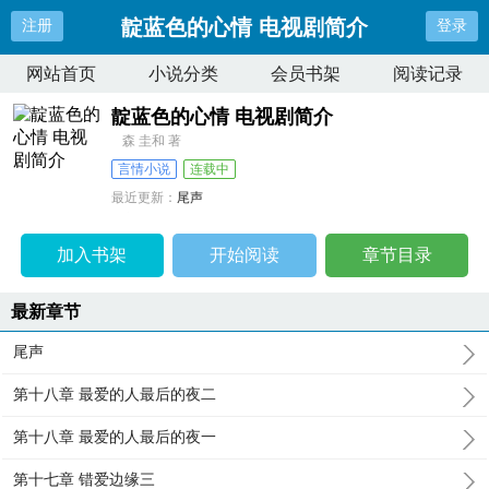
靛蓝色的心情 电视剧简介
注册
登录
网站首页
小说分类
会员书架
阅读记录
靛蓝色的心情 电视剧简介
森 圭和 著
言情小说
连载中
最近更新：
尾声
更新时间：
2026-03-22 11:16:57
加入书架
开始阅读
章节目录
最新章节
尾声
第十八章 最爱的人最后的夜二
第十八章 最爱的人最后的夜一
第十七章 错爱边缘三