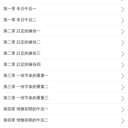
第一章 冬日午后一
第一章 冬日午后二
第二章 註定的缘份一
第二章 註定的缘份二
第二章 註定的缘份三
第二章 註定的缘份四
第三章 一张字条的重量一
第三章 一张字条的重量二
第三章 一张字条的重量三
第四章 情愫初萌的午后一
第四章 情愫初萌的午后二