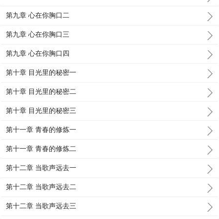
第九章 心在你胸口二
第九章 心在你胸口三
第九章 心在你胸口四
第十章 目光里的秘密一
第十章 目光里的秘密二
第十章 目光里的秘密三
第十一章 青春的修炼一
第十一章 青春的修炼二
第十二章 当歌声远去一
第十二章 当歌声远去二
第十二章 当歌声远去三