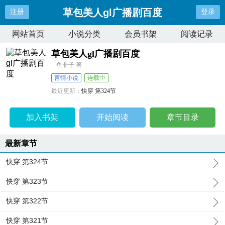
草包美人gl广播剧百度
注册
登录
网站首页
小说分类
会员书架
阅读记录
草包美人gl广播剧百度
鱼非子 著
言情小说
连载中
最近更新：
快穿 第324节
更新时间：
2026-03-17 15:00:27
加入书架
开始阅读
章节目录
最新章节
快穿 第324节
快穿 第323节
快穿 第322节
快穿 第321节