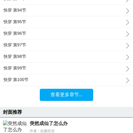
快穿 第94节
快穿 第95节
快穿 第96节
快穿 第97节
快穿 第98节
快穿 第99节
快穿 第100节
查看更多章节...
封面推荐
突然成仙了怎么办
作者：欢颜笑语