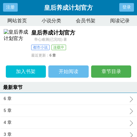
皇后养成计划官方
注册
登录
网站首页
小说分类
会员书架
阅读记录
皇后养成计划官方
帝心难测(已完结) 著
都市小说
连载中
最近更新：
6 章
更新时间：
2024-11-24 09:45:27
加入书架
开始阅读
章节目录
最新章节
6 章
5 章
4 章
3 章