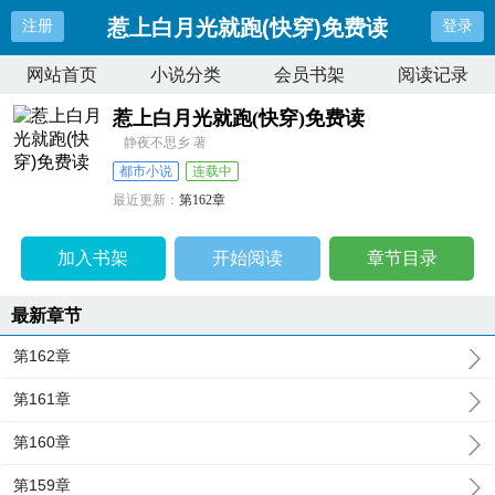
惹上白月光就跑(快穿)免费读
注册
登录
网站首页
小说分类
会员书架
阅读记录
惹上白月光就跑(快穿)免费读
静夜不思乡 著
都市小说
连载中
最近更新：
第162章
更新时间：
2024-11-05 18:51:36
加入书架
开始阅读
章节目录
最新章节
第162章
第161章
第160章
第159章