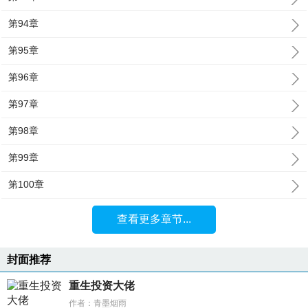
第94章
第95章
第96章
第97章
第98章
第99章
第100章
查看更多章节...
封面推荐
重生投资大佬
作者：青墨烟雨