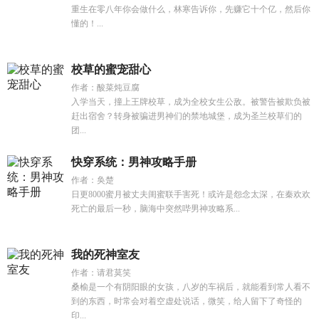
重生在零八年你会做什么，林寒告诉你，先赚它十个亿，然后你
懂的！...
校草的蜜宠甜心
作者：酸菜炖豆腐
入学当天，撞上王牌校草，成为全校女生公敌。被警告被欺负被
赶出宿舍？转身被骗进男神们的禁地城堡，成为圣兰校草们的
团...
快穿系统：男神攻略手册
作者：奂楚
日更8000蜜月被丈夫闺蜜联手害死！或许是怨念太深，在秦欢欢
死亡的最后一秒，脑海中突然哔男神攻略系...
我的死神室友
作者：请君莫笑
桑榆是一个有阴阳眼的女孩，八岁的车祸后，就能看到常人看不
到的东西，时常会对着空虚处说话，微笑，给人留下了奇怪的
印...