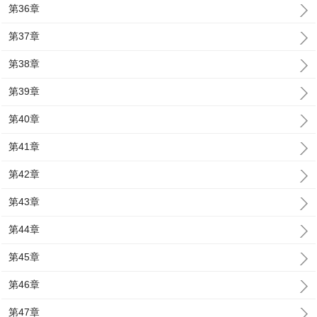
第36章
第37章
第38章
第39章
第40章
第41章
第42章
第43章
第44章
第45章
第46章
第47章