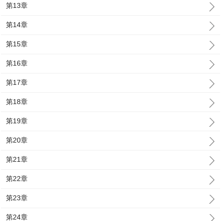
第13章
第14章
第15章
第16章
第17章
第18章
第19章
第20章
第21章
第22章
第23章
第24章