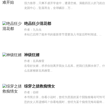
强力推荐，只爽不虐开学途中，遭遇空难。满载四百人的飞机往
龙国中心，坠落而去，全球瞩目，万...
绝品狂少混花都
作者：九头虫
本站已启用了能本书的最新章节需要加入书架后即时阅读。...
神级狂婿
作者：岳风柳萱
岳母好女婿，求求你别离开我女儿岳风，把我们洗脚水倒了。什
么岳家柳家岳风柳萱...
综穿之拯救痴情女
作者：伯研
本书简介亲，你看小说时，曾经为里面的某个阴险狠毒却可怜可
悲的女人而遗憾吗？你看电视时，曾经为某个痴情无悔却最终...