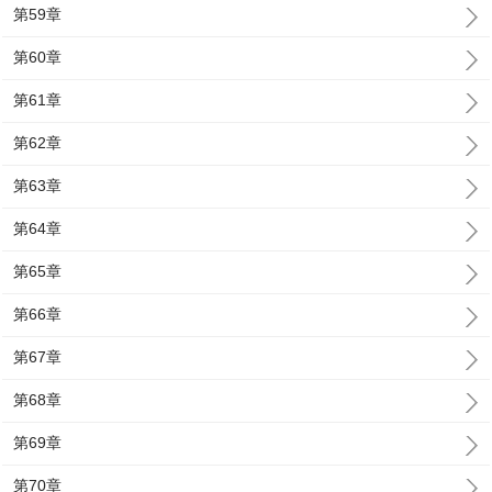
第59章
第60章
第61章
第62章
第63章
第64章
第65章
第66章
第67章
第68章
第69章
第70章