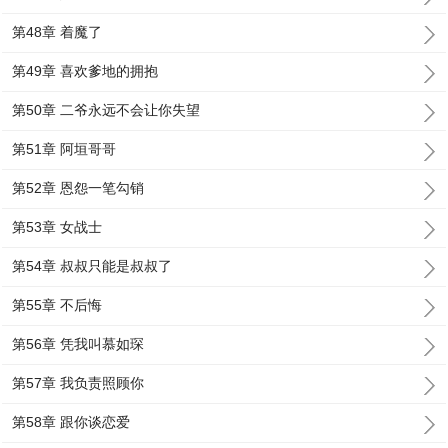
第48章 着魔了
第49章 喜欢爹地的拥抱
第50章 二爷永远不会让你失望
第51章 阿垣哥哥
第52章 恩怨一笔勾销
第53章 女战士
第54章 叔叔只能是叔叔了
第55章 不后悔
第56章 凭我叫慕如琛
第57章 我负责照顾你
第58章 跟你谈恋爱