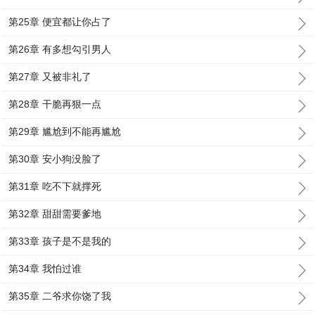
第25章 便宜都让你占了
第26章 有多想勾引男人
第27章 又被非礼了
第28章 干脆再狠一点
第29章 尴尬到不能再尴尬
第30章 安小狗没脸了
第31章 吃不下就撑死
第32章 甜甜需要爹地
第33章 孩子是不是我的
第34章 我怕过谁
第35章 二爷求你饶了我