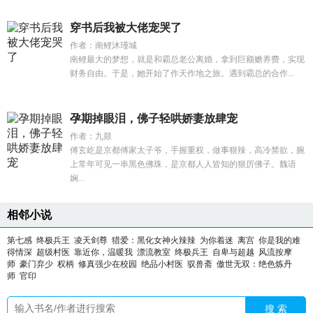
穿书后我被大佬宠哭了
作者：南鲤沐瑾城
南鲤最大的梦想，就是和霸总老公离婚，拿到巨额赡养费，实现
财务自由。于是，她开始了作天作地之旅。遇到霸总的合作...
孕期掉眼泪，佛子轻哄娇妻放肆宠
作者：九燚
傅玄屹是京都傅家太子爷，手握重权，做事狠辣，高冷禁欲，腕
上常年可见一串黑色佛珠，是京都人人皆知的狠厉佛子。魏语
娴...
相邻小说
第七感
终极兵王
凌天剑尊
猎爱：黑化女神火辣辣
为你着迷
离宫
你是我的难
得情深
超级村医
靠近你，温暖我
漂流教室
终极兵王
自卑与超越
风流按摩
师
豪门弃少
权柄
修真强少在校园
绝品小村医
驭兽斋
傲世无双：绝色炼丹
师
官印
搜 索