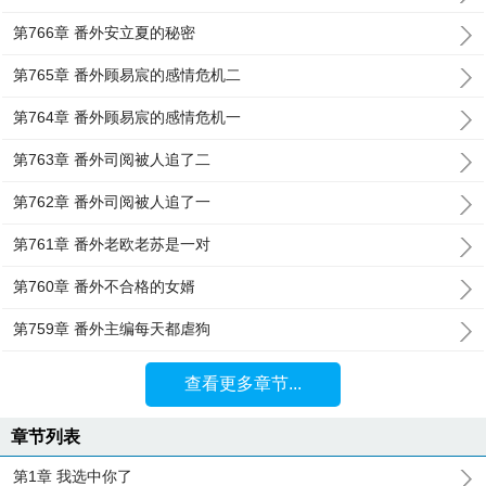
第766章 番外安立夏的秘密
第765章 番外顾易宸的感情危机二
第764章 番外顾易宸的感情危机一
第763章 番外司阅被人追了二
第762章 番外司阅被人追了一
第761章 番外老欧老苏是一对
第760章 番外不合格的女婿
第759章 番外主编每天都虐狗
查看更多章节...
章节列表
第1章 我选中你了