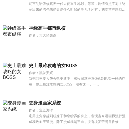
胡言乱语版修真界一代大佬重生地球，等等，剧情有点不对！这
多出来的漂亮未婚妻是什么时候的事儿？还有，我堂堂渡劫期...
神级高手都市纵横
作者：大大怪先森
...
史上最难攻略的女BOSS
作者：黑发安妮
新书邪王要入赘火热更新中，求收藏求推荐O她是BUG一样的存
在，史上最难攻略的女BOSS，没有之一。一...
变身漫画家系统
作者：宝蓝海洋
宅男主角穿越到萌妹子和泉纱雾的身上，发现当今漫画界流行漫
威和热血王道漫。除了漫威就是王道，没有埃罗芒阿鲁鲁修...