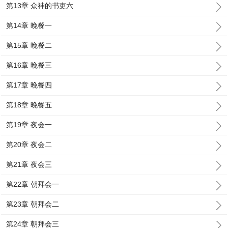
第13章 众神的书吏六
第14章 晚餐一
第15章 晚餐二
第16章 晚餐三
第17章 晚餐四
第18章 晚餐五
第19章 夜会一
第20章 夜会二
第21章 夜会三
第22章 朝拜会一
第23章 朝拜会二
第24章 朝拜会三