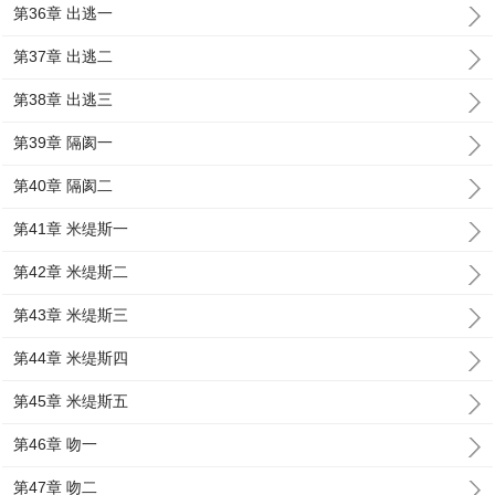
第36章 出逃一
第37章 出逃二
第38章 出逃三
第39章 隔阂一
第40章 隔阂二
第41章 米缇斯一
第42章 米缇斯二
第43章 米缇斯三
第44章 米缇斯四
第45章 米缇斯五
第46章 吻一
第47章 吻二