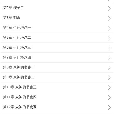
第2章 楔子二
第3章 刺杀
第4章 伊什塔尔一
第5章 伊什塔尔二
第6章 伊什塔尔三
第7章 伊什塔尔四
第8章 众神的书吏一
第9章 众神的书吏二
第10章 众神的书吏三
第11章 众神的书吏四
第12章 众神的书吏五