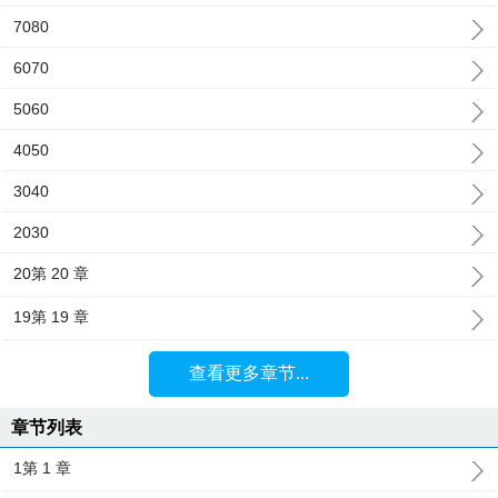
7080
6070
5060
4050
3040
2030
20第 20 章
19第 19 章
查看更多章节...
章节列表
1第 1 章