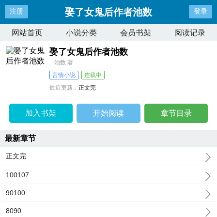
娶了女鬼后作者池数
注册
登录
网站首页
小说分类
会员书架
阅读记录
娶了女鬼后作者池数
池数 著
言情小说
连载中
最近更新：
正文完
更新时间：
2026-04-18 05:36:11
加入书架
开始阅读
章节目录
最新章节
正文完
100107
90100
8090