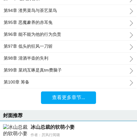
第94章 渣男菜鸟与茶艺菜鸟
第95章 恶魔豢养的赤耳兔
第96章 能不能为他的行为负责
第97章 低头的狂风一刀斩
第98章 清酒半壶的失利
第99章 菜鸡互啄是真tm费脑子
第100章 筹备
查看更多章节...
封面推荐
冰山总裁的软萌小妻
作者：厉风行闻璐