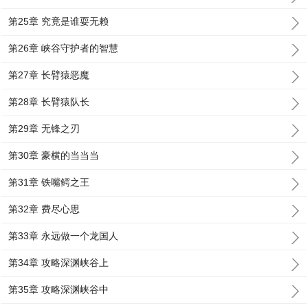
第25章 究竟是谁耍无赖
第26章 峡谷守护者的智慧
第27章 长臂猿恶魔
第28章 长臂猿队长
第29章 无锋之刃
第30章 豪横的当当当
第31章 铁嘴鳄之王
第32章 费尽心思
第33章 永远做一个龙国人
第34章 攻略深渊峡谷上
第35章 攻略深渊峡谷中