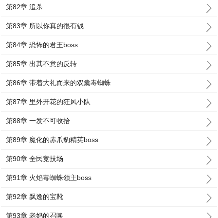
第82章 追杀
第83章 所以你真的很有钱
第84章 恐怖的君王boss
第85章 出其不意的反转
第86章 带着大礼而来的双囊毒蜘蛛
第87章 里外开花的狂风小队
第88章 一发不可收拾
第89章 魔化的赤爪豹精英boss
第90章 全民竞技场
第91章 火焰毒蜘蛛领主boss
第92章 飘逸的宝靴
第93章 老妈的召唤