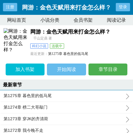
网游：金色天赋用来打金怎么样？
注册
登录
网站首页
小说分类
会员书架
阅读记录
网游：金色天赋用来打金怎么样？
千山定鼎 著
科幻小说
连载中
最近更新：
第1275章 暮色里的低马尾
更新时间：
2026-07-27 10:55:03
加入书架
开始阅读
章节目录
最新章节
第1275章 暮色里的低马尾
第1274章 榜二大哥敲门
第1273章 穿JK的齐清荷
第1272章 我今晚不走