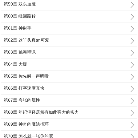
第59章 双头血魔
第60章 峰回路转
第61章 神射手
第62章 这丫头真tm可爱
第63章 跳舞嘲讽
第64章 大爆
第65章 你先叫一声听听
第66章 打字速度真快
第67章 夸张的属性
第68章 年纪轻轻居然有如此强大的实力
第69章 神奇的魔法指环
第70章 怎么就一张你的呢