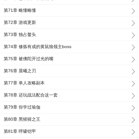
第71章 略懂略懂
第72章 游戏更新
第73章 独占鳌头
第74章 修炼有成的黄鼠狼领主boss
第75章 被佛陀开过光的嘴
第76章 晨曦之刃
第77章 单人攻略副本
第78章 还玩战法配合这一套
第79章 你学过瑜伽
第80章 黑猩猩之王
第81章 呼啸铠甲