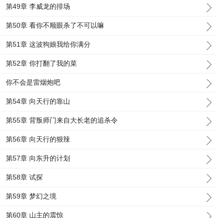
第49章 李威龙的排场
第50章 看你不顺眼杀了不可以嘛
第51章 这波狗娘我给你满分
第52章 你打翻了我的菜
你不会是雷烟炮吧
第54章 向天行的靠山
第55章 背叛师门来自大长老的追杀令
第56章 向天行的狠辣
第57章 向东升的计划
第58章 试探
第59章 梦幻之境
第60章 山主的震惊