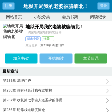
地狱开局我的老婆被骗缅北！
注册
登录
网站首页
小说分类
会员书架
阅读记录
地狱开局我的老婆被骗缅北！
鸿蒙塔鸿蒙塔的白发仙 著
都市小说
连载中
最近更新：
第239章 清理门户
更新时间：
2026-07-29 19:09:32
加入书架
开始阅读
章节目录
最新章节
第239章 清理门户
第238章 你有张良计我有过墙梯
第237章 收复第七宇宙人道圣碑的作用
第236章 明修栈道暗度陈仓