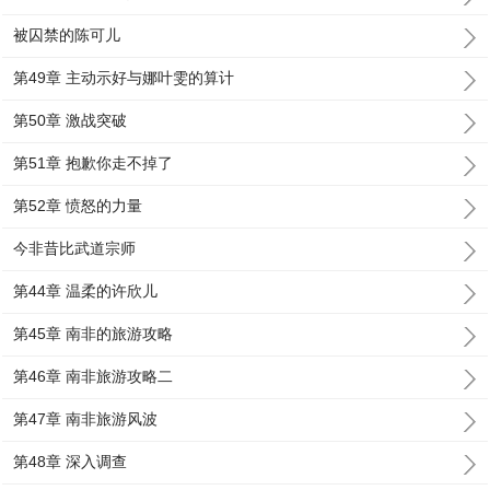
被囚禁的陈可儿
第49章 主动示好与娜叶雯的算计
第50章 激战突破
第51章 抱歉你走不掉了
第52章 愤怒的力量
今非昔比武道宗师
第44章 温柔的许欣儿
第45章 南非的旅游攻略
第46章 南非旅游攻略二
第47章 南非旅游风波
第48章 深入调查