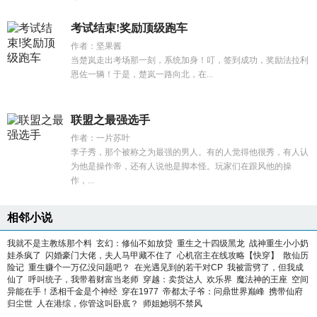
考试结束!奖励顶级跑车
作者：坚果酱
当楚岚走出考场那一刻，系统加身！叮，签到成功，奖励法拉利
恩佐一辆！于是，楚岚一路向北，在...
联盟之最强选手
作者：一片苏叶
李子秀，那个被称之为最强的男人。有的人觉得他很秀，有人认
为他是操作帝，还有人说他是脚本怪。玩家们在跟风他的操
作，...
相邻小说
我就不是主教练那个料
玄幻：修仙不如放贷
重生之十四级黑龙
战神重生小小奶
娃杀疯了
闪婚豪门大佬，夫人马甲藏不住了
心机宿主在线攻略【快穿】
散仙历
险记
重生赚个一万亿没问题吧？
在光遇见到的若干对CP
我被雷劈了，但我成
仙了
呼叫统子，我带着财富当老师
穿越：卖货达人
欢乐界
魔法神的王座
空间
异能在手！丞相千金是个神经
穿在1977
帝都太子爷：问鼎世界巅峰
携带仙府
归尘世
人在港综，你管这叫卧底？
师姐她弱不禁风