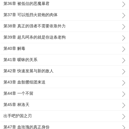
第36章 被低估的恶魔暴君
第37章 可以抵挡火箭炮的肉体
第38章 真正的强者不需要依靠外力
第39章 超凡呵杀的就是你这条老狗
第40章 解毒
第41章 暧昧的关系
第42章 快速发展与新的敌人
第43章 血骷髅组团来送
第44章 一个不留
第45章 林洛天
出手吧护国之刃
第47章 血玫瑰的真正身份