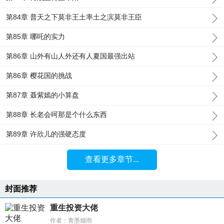
第84章 普天之下莫非王土率土之滨莫非王臣
第85章 哪吒的实力
第86章 山外有山人外还有人夏国最强出站
第86章 樱花国的挑战
第87章 聂紫嫣的小算盘
第88章 长老会呵那是个什么东西
第89章 许欣儿的强硬态度
查看更多章节...
封面推荐
重生投资大佬
作者：青墨烟雨