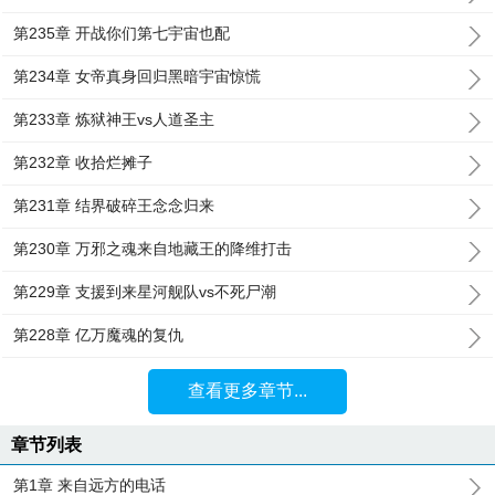
第235章 开战你们第七宇宙也配
第234章 女帝真身回归黑暗宇宙惊慌
第233章 炼狱神王vs人道圣主
第232章 收拾烂摊子
第231章 结界破碎王念念归来
第230章 万邪之魂来自地藏王的降维打击
第229章 支援到来星河舰队vs不死尸潮
第228章 亿万魔魂的复仇
查看更多章节...
章节列表
第1章 来自远方的电话