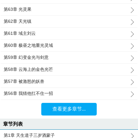
第63章 光灵果
第62章 天光镇
第61章 域主刘云
第60章 极昼之地重光灵域
第59章 幻变金光与剑意
第58章 云海上的金色光芒
第57章 被激怒的妖兽
第56章 我猜他扛不住一招
查看更多章节...
章节列表
第1章 天生道子三岁酒蒙子