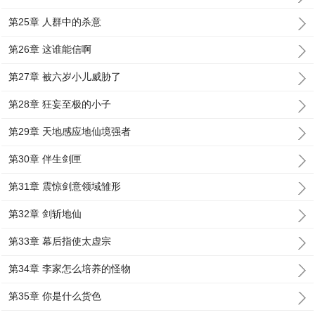
第25章 人群中的杀意
第26章 这谁能信啊
第27章 被六岁小儿威胁了
第28章 狂妄至极的小子
第29章 天地感应地仙境强者
第30章 伴生剑匣
第31章 震惊剑意领域雏形
第32章 剑斩地仙
第33章 幕后指使太虚宗
第34章 李家怎么培养的怪物
第35章 你是什么货色