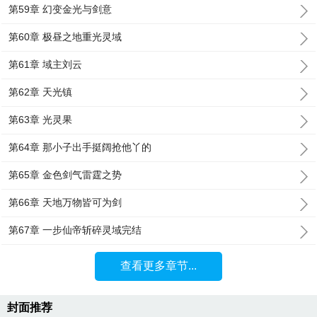
第59章 幻变金光与剑意
第60章 极昼之地重光灵域
第61章 域主刘云
第62章 天光镇
第63章 光灵果
第64章 那小子出手挺阔抢他丫的
第65章 金色剑气雷霆之势
第66章 天地万物皆可为剑
第67章 一步仙帝斩碎灵域完结
查看更多章节...
封面推荐