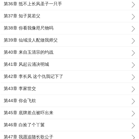
第36章 抵不上长风圣子一只手
第37章 知子莫若父
第38章 你看我像咫尺物吗
第39章 仙域没人配做我师父
第40章 来自玉清宗的约战
第41章 风起云涌决明城
第42章 李长风 这个仇我记下了
第43章 李家世交
第44章 你会飞欸
第45章 底牌差点被吓出来
第46章 白捡了个丫鬟
第47章 我愿追随长歌公子