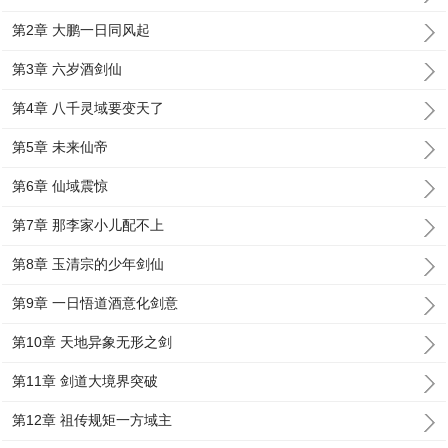
第2章 大鹏一日同风起
第3章 六岁酒剑仙
第4章 八千灵域要变天了
第5章 未来仙帝
第6章 仙域震惊
第7章 那李家小儿配不上
第8章 玉清宗的少年剑仙
第9章 一日悟道酒意化剑意
第10章 天地异象无形之剑
第11章 剑道大境界突破
第12章 祖传规矩一方域主