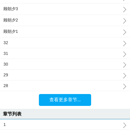
顾朝夕3
顾朝夕2
顾朝夕1
32
31
30
29
28
查看更多章节...
章节列表
1