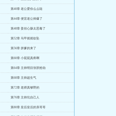
第40章 老公爱你么么哒
第44章 便宜老公帅爆了
第48章 姜丝心肠太恶毒了
第52章 马甲摇摇欲坠
第56章 拼爹的来了
第60章 小屁屁真疼啊
第64章 主帅明目张胆抢劫
第68章 主帅超生气
第72章 老师真够野的
第76章 主帅坑自己人
第80章 皇后皇后的亲哥哥