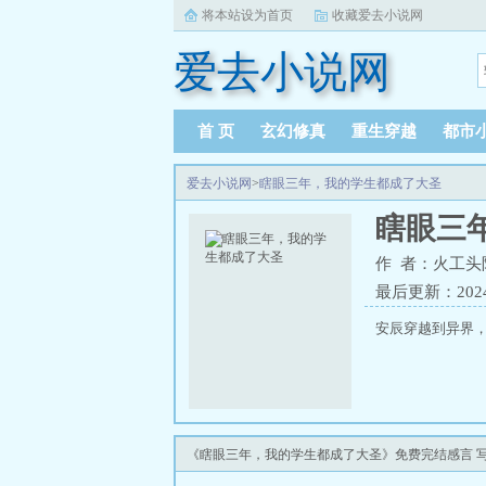
将本站设为首页
收藏爱去小说网
爱去小说网
首 页
玄幻修真
重生穿越
都市
爱去小说网
>
瞎眼三年，我的学生都成了大圣
瞎眼三
作 者：火工头
最后更新：2024-0
安辰穿越到异界
《瞎眼三年，我的学生都成了大圣》免费完结感言 写