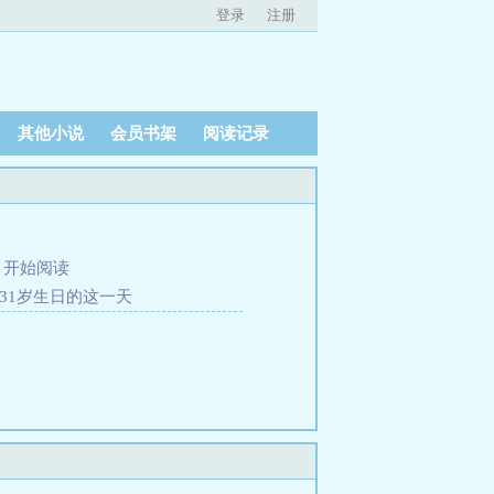
登录
注册
其他小说
会员书架
阅读记录
、
开始阅读
31岁生日的这一天
。