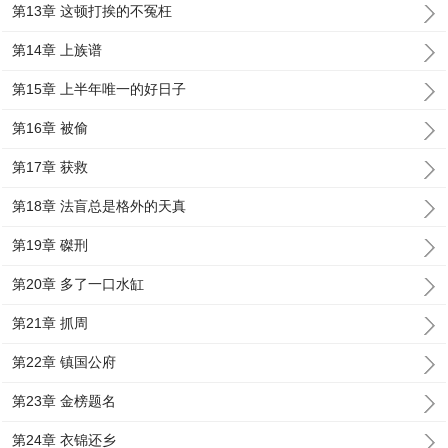
第13章 这顿打挨的不冤枉
第14章 上族谱
第15章 上半年唯一的好日子
第16章 被偷
第17章 获救
第18章 法盲总是格外的天真
第19章 磔刑
第20章 多了一口水缸
第21章 抓周
第22章 镇国公府
第23章 金榜题名
第24章 衣锦还乡