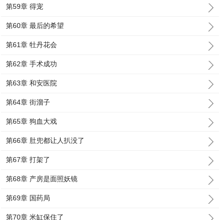
第59章 得宠
第60章 最后的希望
第61章 牡丹花会
第62章 手术成功
第63章 和安医院
第64章 街溜子
第65章 狗血大戏
第66章 肚兜都让人扒没了
第67章 打架了
第68章 产房是面照妖镜
第69章 国药局
第70章 米缸保住了