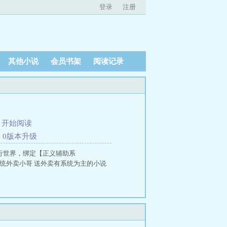
登录
注册
其他小说
会员书架
阅读记录
、
开始阅读
4 0版本升级
平行世界，绑定【正义辅助系
统外卖小哥 送外卖有系统为主的小说