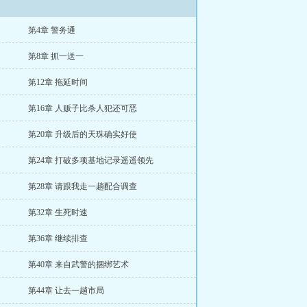
第4章 警务通
第8章 抓一送一
第12章 拖延时间
第16章 人贩子比杀人犯还可恶
第20章 升级后的天珠确实好使
第24章 打破多项基地记录遥遥领先
第28章 请跟我走一趟配合调查
第32章 生死时速
第36章 继续排查
第40章 来自武警的捆绑艺术
第44章 让去一趟市局