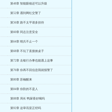
第48章 智能眼镜还可以升级
第52章 遇到网红交警了
第56章 路不太平请多担待
第60章 同志注意安全
第64章 哨兵不止一个
第68章 不玩了直接掀桌子
第72章 去银行办事也能遇上这事
第76章 你再不回信息我就报警了
第80章 苏楠醒来
第84章 你防的不是人
第88章 局长 鸭屎香好喝吗
第92章 这审讯室正经吗