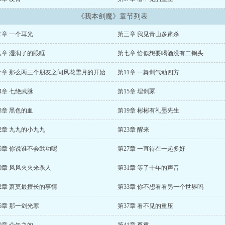
《我本剑魔》章节列表
二章 一个耳光
第三章 我见青山多肃杀
六章 湿润了的眼眶
第七章 恰似想要喝酒没有二锅头
十章 那么两三个朋友之间风花雪月的开始
第11章 一舞剑气动四方
4章 七绝武脉
第15章 埋剑冢
8章 黑色的血
第19章 彬彬有礼墨先生
2章 九九的小九九
第23章 醒来
6章 你说谁不会武功呢
第27章 一直待在一起多好
0章 风风火火来杀人
第31章 等了十年的声音
2章 萧莫最擅长的事情
第33章 你不想看看另一个世界吗
6章 那一剑光寒
第37章 看不见的重压