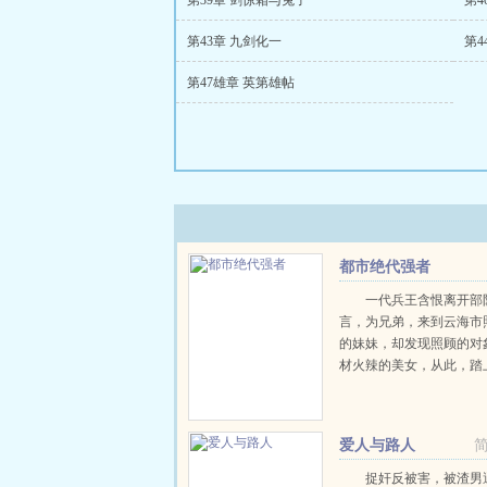
第39章 剑惊霜与兔子
第4
第43章 九剑化一
第4
第47雄章 英第雄帖
都市绝代强者
一代兵王含恨离开部
言，为兄弟，来到云海市
的妹妹，却发现照顾的对
材火辣的美女，从此，踏
的生活。回归校园，拳打
脚踩古惑仔，身边聚集了
老师霸道警花纯情校花风
爱人与路人
御姐只有你想不到...
捉奸反被害，被渣男