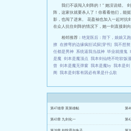
我们不该闯入剑阵的！” 她没说错。 
阵，这家伙就要杀人了！你看看他们，能挺
影，也闯了进来。 花盈袖也加入一起对抗
在众人抗住剑阵的情况下，她一剑直接刺向剑
相邻推荐：
绝宠医后：陛下，娘娘又跑
撩
在撩弯的边缘疯狂试探[穿书]
我不想努
任都是男神
系统逼我当战神
毕业就撞鬼
是魔
剑本是魔顶点
我本剑仙绝不吃软饭
曾
剑本是魔无弹窗
我本是魔by
我本是
阁
我本是剑客有因必有果是什么歌
第47雄章 英第雄帖
第4
第43章 九剑化一
第4
第39章 剑惊霜与兔子
第3