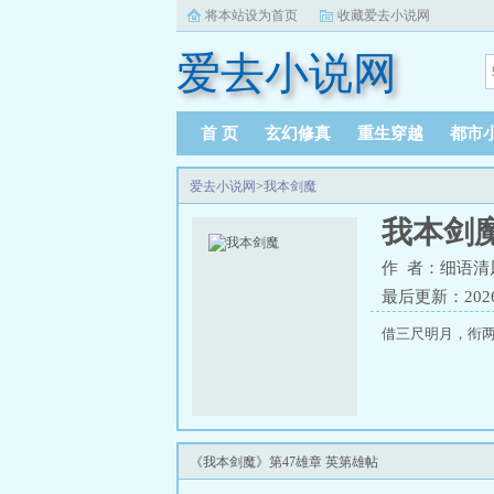
将本站设为首页
收藏爱去小说网
爱去小说网
首 页
玄幻修真
重生穿越
都市
爱去小说网
>
我本剑魔
我本剑
作 者：细语清
最后更新：2026-0
借三尺明月，衔两袖
《我本剑魔》第47雄章 英第雄帖