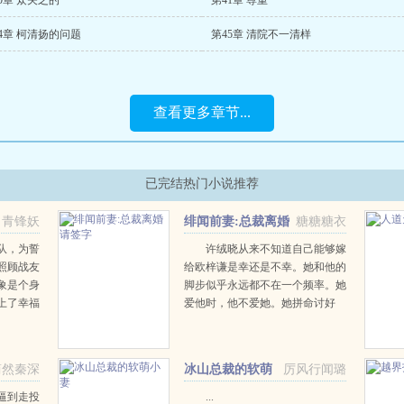
0章 众矢之的
第41章 尊重
4章 柯清扬的问题
第45章 清院不一清样
查看更多章节...
已完结热门小说推荐
青锋妖
绯闻前妻:总裁离婚
糖糖糖衣
请签字
队，为誓
许绒晓从来不知道自己能够嫁
照顾战友
给欧梓谦是幸还是不幸。她和他的
象是个身
脚步似乎永远都不在一个频率。她
上了幸福
爱他时，他不爱她。她拼命讨好
富二代，
时，他厌倦她。终于，她累了，想
火辣美女
抽身而退了，他却又缠上来，霸占
韵犹存的
着她。爱吗？可结婚三年，除了至
简然秦深
冰山总裁的软萌
厉风行闻璐
亲，...
小妻
逼到走投
...