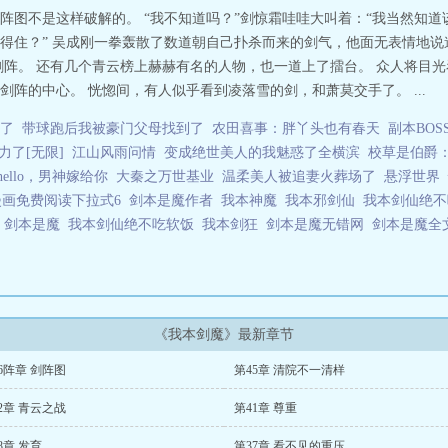
剑阵图不是这样破解的。 “我不知道吗？”剑惊霜哇哇大叫着：“我当然知
得住？” 吴成刚一拳轰散了数道朝自己扑杀而来的剑气，他面无表情地说道
剑阵。 还有几个青云榜上赫赫有名的人物，也一道上了擂台。 众人将目光
阵的中心。 恍惚间，有人似乎看到凌落雪的剑，和萧莫交手了。 ...
了
带球跑后我被豪门父母找到了
农田喜事：胖丫头也有春天
副本BOS
力了[无限]
江山风雨问情
变成绝世美人的我魅惑了全横滨
校草是伯爵
hello，男神嫁给你
大秦之万世基业
温柔美人被追妻火葬场了
悬浮世界
漫画免费阅读下拉式6
剑本是魔作者
我本神魔
我本邪剑仙
我本剑仙绝
剑
剑本是魔
我本剑仙绝不吃软饭
我本剑狂
剑本是魔无错网
剑本是魔全
《我本剑魔》最新章节
6阵章 剑阵图
第45章 清院不一清样
2章 青云之战
第41章 尊重
8章 发育
第37章 看不见的重压