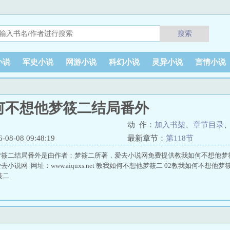
搜索
小说
军史小说
网游小说
科幻小说
灵异小说
言情小说
何不想他梦筱二结局番外
动 作：
加入书架
、
章节目录
8-08 09:48:19
最新章节：
第118节
梦筱二结局番外是由作者：梦筱二所著，爱去小说网免费提供教我如何不想他梦
小说网 网址：www.aiquxs.net 教我如何不想他梦筱二 02教我如何不想他
筱二