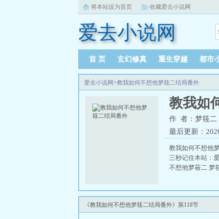
将本站设为首页
收藏爱去小说网
爱去小说网
首 页
玄幻修真
重生穿越
都市
爱去小说网
>
教我如何不想他梦筱二结局番外
教我如
作 者：梦筱二
最后更新：2026-0
教我如何不想他
三秒记住本站：爱去
不想他梦莜二 梦
《教我如何不想他梦筱二结局番外》第118节