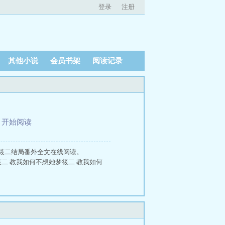
登录
注册
其他小说
会员书架
阅读记录
、
开始阅读
筱二结局番外全文在线阅读。
梦筱二 教我如何不想她梦筱二 教我如何