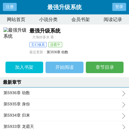
最强升级系统
注册
登录
网站首页
小说分类
会员书架
阅读记录
最强升级系统
大海好多水 著
玄幻修真
连载中
最近更新：
第5936章 劫数
更新时间：
2025-12-01 17:18:49
加入书架
开始阅读
章节目录
最新章节
第5936章 劫数
第5935章 身份
第5934章 归来
第5933章 龙霸天