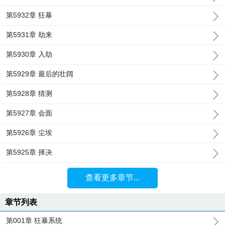
第5932章 狂暴
第5931章 劫来
第5930章 入劫
第5929章 最后的壮阔
第5928章 猜测
第5927章 会面
第5926章 尘埃
第5925章 择决
查看更多章节...
章节列表
第001章 狂暴系统