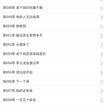
第048章 老子就问你服不服
第049章 帅的人无法低调
第050章 救救我
第051章 极品美女冒牌杀手
第052章 全都来了
第053章 老子就是嚣张就是狂
第054章 零点龙血激活率
第055章 擂台战开始
第056章 下一个谁
第057章 妈的还有谁
第058章 一百五十斩杀