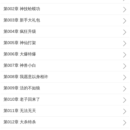
第002章 神技蛤蟆功
第003章 新手大礼包
第004章 疯狂升级
第005章 神仙打架
第006章 大爆特爆
第007章 神兽小白
第008章 我愿意以身相许
第009章 活的不如狼
第010章 老子回来了
第011章 无法无天
第012章 大杀特杀