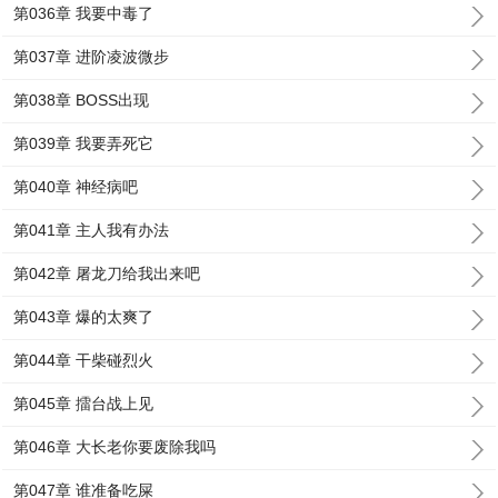
第036章 我要中毒了
第037章 进阶凌波微步
第038章 BOSS出现
第039章 我要弄死它
第040章 神经病吧
第041章 主人我有办法
第042章 屠龙刀给我出来吧
第043章 爆的太爽了
第044章 干柴碰烈火
第045章 擂台战上见
第046章 大长老你要废除我吗
第047章 谁准备吃屎