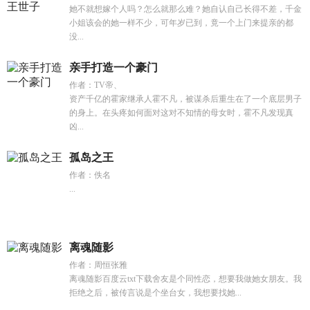
她不就想嫁个人吗？怎么就那么难？她自认自己长得不差，千金
小姐该会的她一样不少，可年岁已到，竟一个上门来提亲的都
没...
亲手打造一个豪门
作者：TV帝、
资产千亿的霍家继承人霍不凡，被谋杀后重生在了一个底层男子
的身上。在头疼如何面对这对不知情的母女时，霍不凡发现真
凶...
孤岛之王
作者：佚名
...
离魂随影
作者：周恒张雅
离魂随影百度云txt下载舍友是个同性恋，想要我做她女朋友。我
拒绝之后，被传言说是个坐台女，我想要找她...