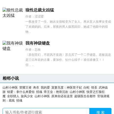
狼性总裁太凶猛
作者：涩涩爱
一夜改变了一生。她从女孩蜕变为了女人。再从盲人按摩女变成
了未婚妈妈。后来，那夜的男人腹黑回归，她成了他眼中的猎
物...
我有神级键盘
作者：忘牧
〔原创玄幻，不跟风不套路〕苏北买了一个二手键盘。老板说这
是三亿年前的古董，要加价。扯什么犊子！谁信谁傻叉！！
但，...
相邻小说
山村小神医
荣耀王者
寿衣
我的爱
宠妻无度：神医世子妃
白蛇
情圣
武神血
脉
错爱：拿什么来爱你
招魂
帝王业：艳骨沉欢
山村小神医
快穿之打脸狂
魔
全职猎人
旋风少女
山村小神医
原来你还在这里
超级医生在都市
官场潜规
则：底线
招魂
搜 索