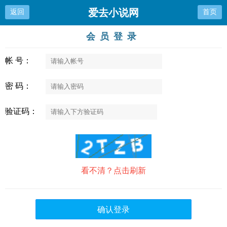
爱去小说网
返回
首页
会员登录
帐 号：
密 码：
验证码：
看不清？点击刷新
确认登录