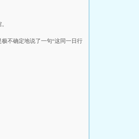
馆。
极不确定地说了一句“这同一日行