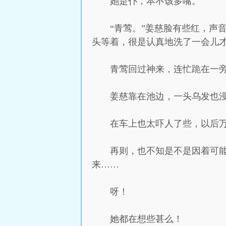
她是仆，本不该多嘴。
“青莺。”姜慈脸有些红，声
头等着，很是认真地洗了一会儿
青莺回过神来，连忙跪在一
姜慈靠在池边，一头乌发也
在车上也太吓人了些，以后
再则，也不知是不是因着可
来……
呀！
她都在想些甚么！