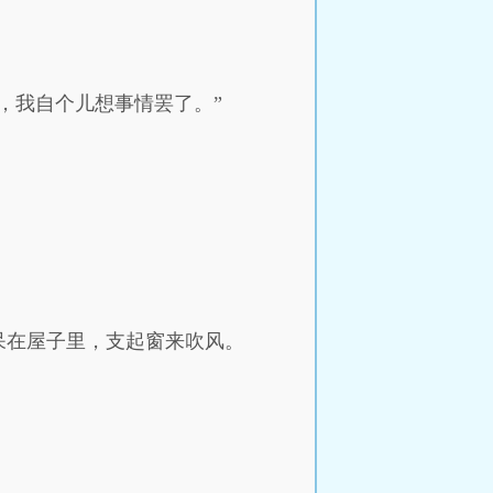
，我自个儿想事情罢了。”
呆在屋子里，支起窗来吹风。