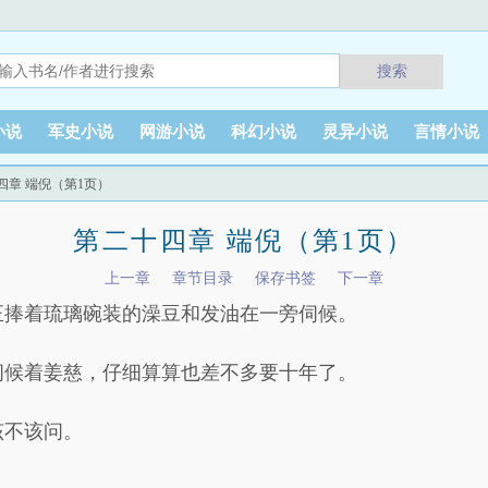
搜索
小说
军史小说
网游小说
科幻小说
灵异小说
言情小说
四章 端倪（第1页）
第二十四章 端倪（第1页）
上一章
章节目录
保存书签
下一章
正捧着琉璃碗装的澡豆和发油在一旁伺候。
伺候着姜慈，仔细算算也差不多要十年了。
该不该问。