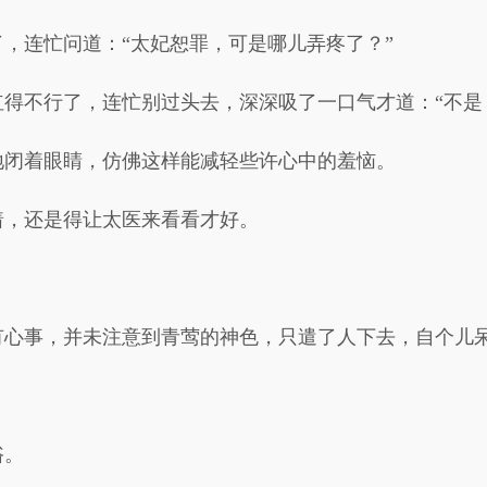
，连忙问道：“太妃恕罪，可是哪儿弄疼了？”
得不行了，连忙别过头去，深深吸了一口气才道：“不是
地闭着眼睛，仿佛这样能减轻些许心中的羞恼。
着，还是得让太医来看看才好。
有心事，并未注意到青莺的神色，只遣了人下去，自个儿
浴。