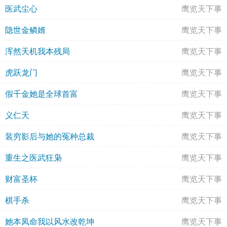
医武尘心
鹰览天下事
隐世金鳞婿
鹰览天下事
浑然天机我本残局
鹰览天下事
虎跃龙门
鹰览天下事
假千金她是全球首富
鹰览天下事
义仁天
鹰览天下事
装穷影后与她的冤种总裁
鹰览天下事
重生之医武狂枭
鹰览天下事
财富圣杯
鹰览天下事
棋手杀
鹰览天下事
她本凤命我以风水改乾坤
鹰览天下事