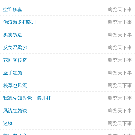
空降妖妻
鹰览天下事
伪渣游龙扭乾坤
鹰览天下事
买卖钱途
鹰览天下事
反戈温柔乡
鹰览天下事
花间客传奇
鹰览天下事
圣手红颜
鹰览天下事
校草也风流
鹰览天下事
我靠先知先觉一路开挂
鹰览天下事
风流红颜诀
鹰览天下事
迷轨
鹰览天下事