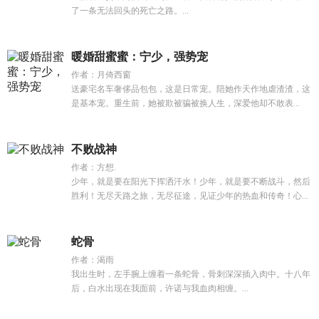
了一条无法回头的死亡之路。...
暖婚甜蜜蜜：宁少，强势宠
作者：月倚西窗
送豪宅名车奢侈品包包，这是日常宠。陪她作天作地虐渣渣，这
是基本宠。重生前，她被欺被骗被换人生，深爱他却不敢表...
不败战神
作者：方想.
少年，就是要在阳光下挥洒汗水！少年，就是要不断战斗，然后
胜利！无尽天路之旅，无尽征途，见证少年的热血和传奇！心...
蛇骨
作者：渴雨
我出生时，左手腕上缠着一条蛇骨，骨刺深深插入肉中。十八年
后，白水出现在我面前，许诺与我血肉相缠。...